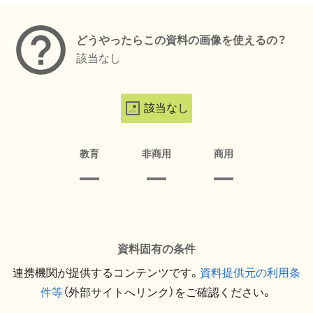
どうやったらこの資料の画像を使えるの？
該当なし
該当なし
教育
非商用
商用
資料固有の条件
連携機関が提供するコンテンツです。
資料提供元の利用条
件等
（外部サイトへリンク）をご確認ください。