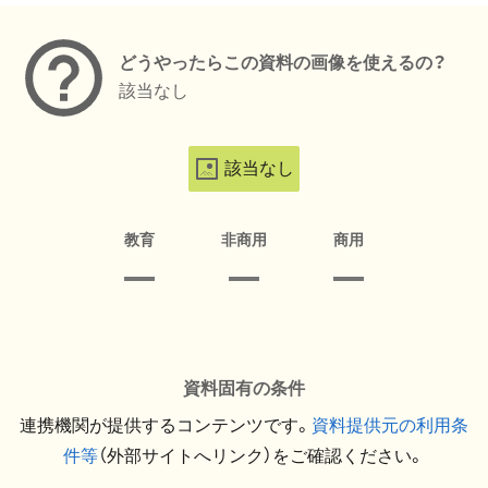
どうやったらこの資料の画像を使えるの？
該当なし
該当なし
教育
非商用
商用
資料固有の条件
連携機関が提供するコンテンツです。
資料提供元の利用条
件等
（外部サイトへリンク）をご確認ください。