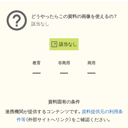
どうやったらこの資料の画像を使えるの？
該当なし
該当なし
教育
非商用
商用
資料固有の条件
連携機関が提供するコンテンツです。
資料提供元の利用条
件等
（外部サイトへリンク）をご確認ください。