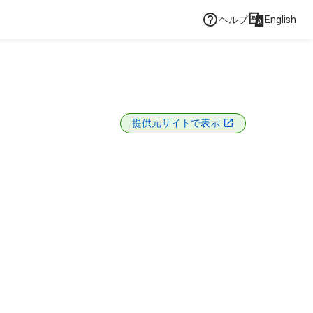
ヘルプ
English
提供元サイトで表示