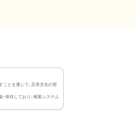
すことを通じて、災害文化の形
を中心に収集・保存しており、検索システム