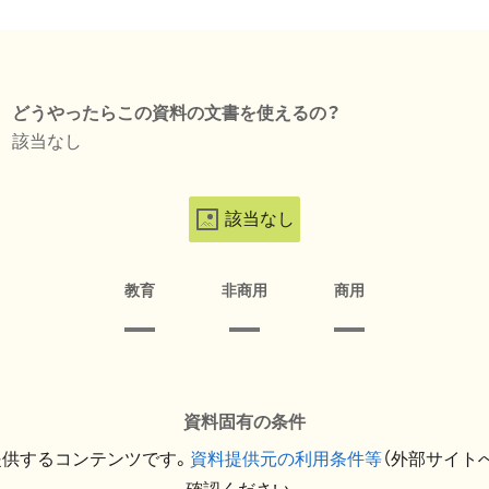
どうやったらこの資料の文書を使えるの？
該当なし
該当なし
教育
非商用
商用
資料固有の条件
提供するコンテンツです。
資料提供元の利用条件等
（外部サイト