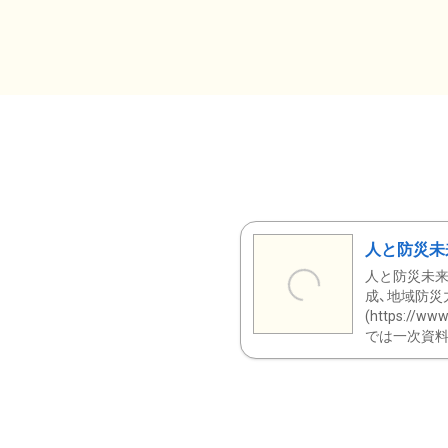
人と防災未
人と防災未来
成、地域防災
(https:/
では一次資料（