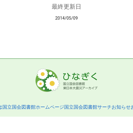
最終更新日
2014/05/09
は
国立国会図書館ホームページ
国立国会図書館サーチ
お知らせ
pyright © 2013- National Diet Library. All Rights Reserved.