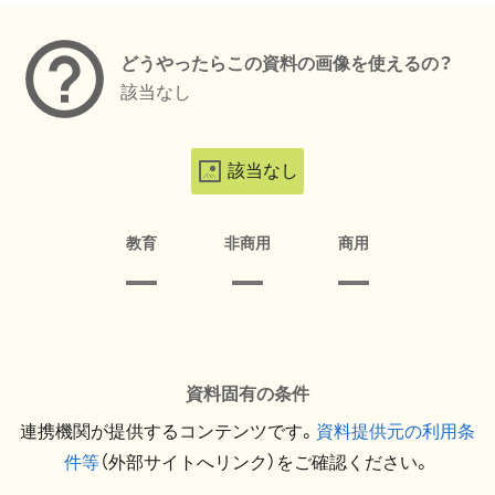
どうやったらこの資料の画像を使えるの？
該当なし
該当なし
教育
非商用
商用
資料固有の条件
連携機関が提供するコンテンツです。
資料提供元の利用条
件等
（外部サイトへリンク）をご確認ください。