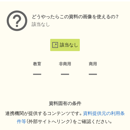
どうやったらこの資料の画像を使えるの？
該当なし
該当なし
教育
非商用
商用
資料固有の条件
連携機関が提供するコンテンツです。
資料提供元の利用条
件等
（外部サイトへリンク）をご確認ください。