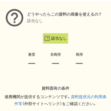
どうやったらこの資料の画像を使えるの？
該当なし
該当なし
教育
非商用
商用
資料固有の条件
連携機関が提供するコンテンツです。
資料提供元の利用条
件等
（外部サイトへリンク）をご確認ください。