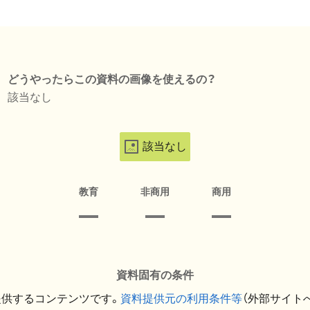
どうやったらこの資料の画像を使えるの？
該当なし
該当なし
教育
非商用
商用
資料固有の条件
提供するコンテンツです。
資料提供元の利用条件等
（外部サイト