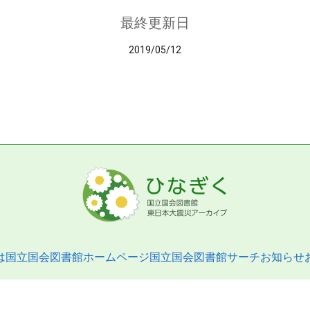
最終更新日
2019/05/12
は
国立国会図書館ホームページ
国立国会図書館サーチ
お知らせ
pyright © 2013- National Diet Library. All Rights Reserved.