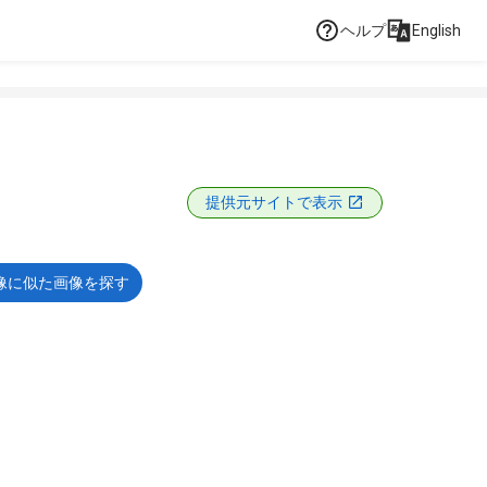
ヘルプ
English
提供元サイトで表示
像に似た画像を探す