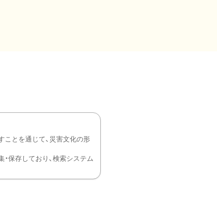
すことを通じて、災害文化の形
を中心に収集・保存しており、検索システム