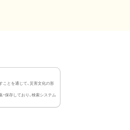
すことを通じて、災害文化の形
を中心に収集・保存しており、検索システム