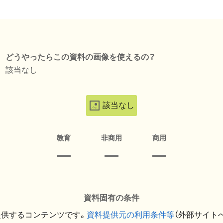
どうやったらこの資料の画像を使えるの？
該当なし
該当なし
教育
非商用
商用
資料固有の条件
提供するコンテンツです。
資料提供元の利用条件等
（外部サイト