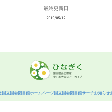
最終更新日
2019/05/12
は
国立国会図書館ホームページ
国立国会図書館サーチ
お知らせ
pyright © 2013- National Diet Library. All Rights Reserved.