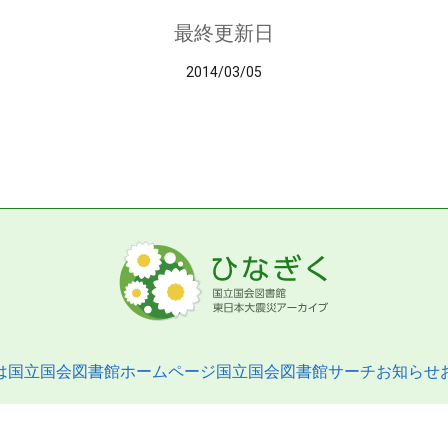
最終更新日
2014/03/05
は
国立国会図書館ホームページ
国立国会図書館サーチ
お知らせ
pyright © 2013- National Diet Library. All Rights Reserved.