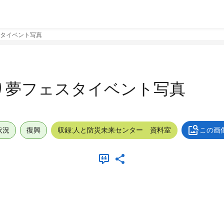
スタイベント写真
り夢フェスタイベント写真
状況
復興
収録:人と防災未来センター 資料室
この画