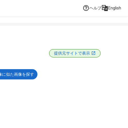
ヘルプ
English
提供元サイトで表示
像に似た画像を探す