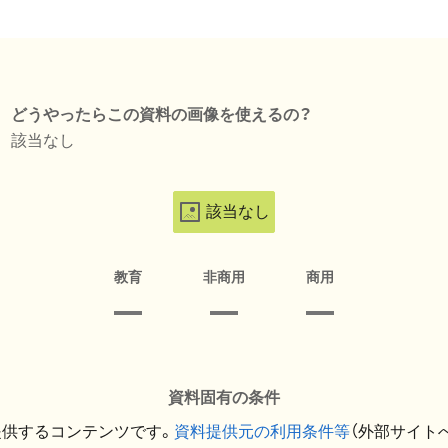
どうやったらこの資料の画像を使えるの？
該当なし
該当なし
教育
非商用
商用
資料固有の条件
提供するコンテンツです。
資料提供元の利用条件等
（外部サイト