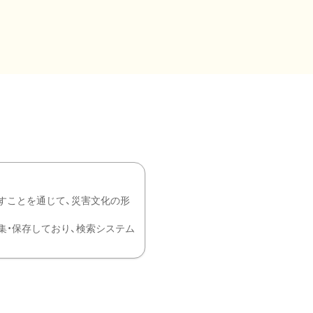
すことを通じて、災害文化の形
を中心に収集・保存しており、検索システム