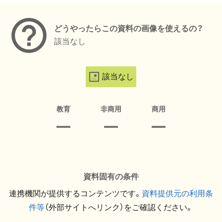
どうやったらこの資料の画像を使えるの？
該当なし
該当なし
教育
非商用
商用
資料固有の条件
連携機関が提供するコンテンツです。
資料提供元の利用条
件等
（外部サイトへリンク）をご確認ください。