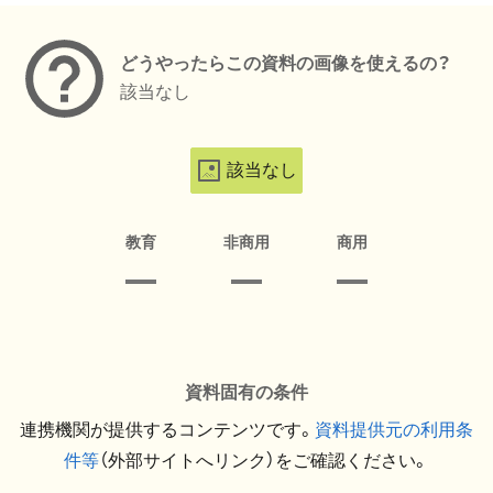
どうやったらこの資料の画像を使えるの？
該当なし
該当なし
教育
非商用
商用
資料固有の条件
連携機関が提供するコンテンツです。
資料提供元の利用条
件等
（外部サイトへリンク）をご確認ください。