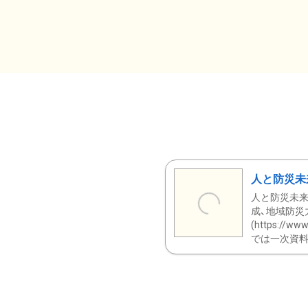
人と防災未
人と防災未来
成、地域防災
(https:/
では一次資料（