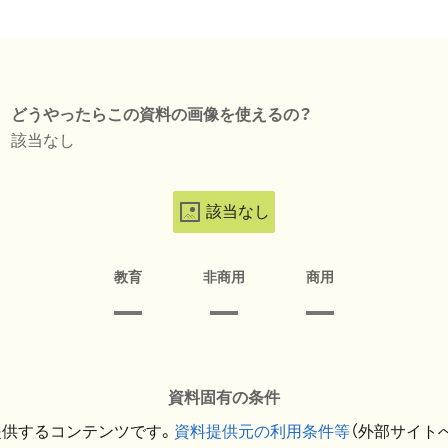
どうやったらこの資料の画像を使えるの？
該当なし
該当なし
教育
非商用
商用
資料固有の条件
提供するコンテンツです。
資料提供元の利用条件等
（外部サイト