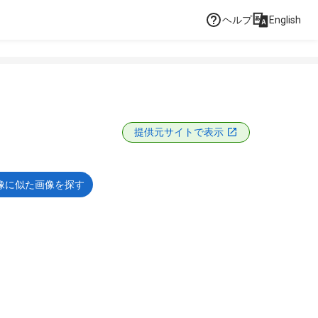
ヘルプ
English
提供元サイトで表示
像に似た画像を探す