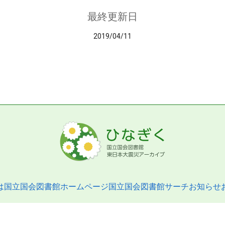
最終更新日
2019/04/11
は
国立国会図書館ホームページ
国立国会図書館サーチ
お知らせ
pyright © 2013- National Diet Library. All Rights Reserved.