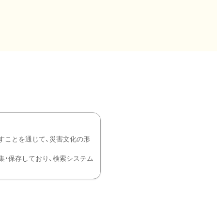
すことを通じて、災害文化の形
を中心に収集・保存しており、検索システム