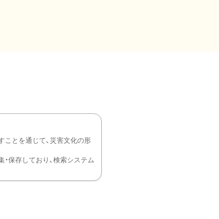
すことを通じて、災害文化の形
を中心に収集・保存しており、検索システム