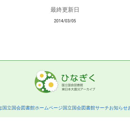
最終更新日
2014/03/05
は
国立国会図書館ホームページ
国立国会図書館サーチ
お知らせ
pyright © 2013- National Diet Library. All Rights Reserved.