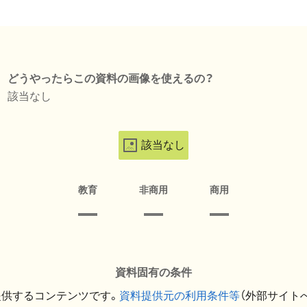
どうやったらこの資料の画像を使えるの？
該当なし
該当なし
教育
非商用
商用
資料固有の条件
提供するコンテンツです。
資料提供元の利用条件等
（外部サイト