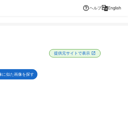
ヘルプ
English
提供元サイトで表示
像に似た画像を探す