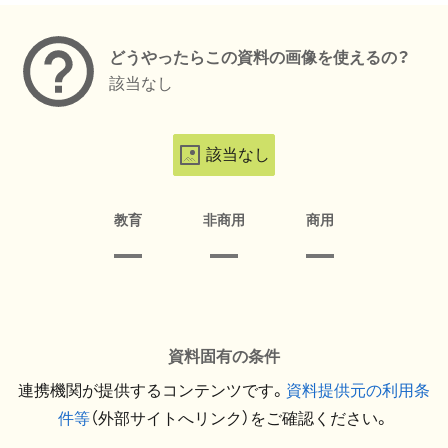
どうやったらこの資料の画像を使えるの？
該当なし
該当なし
教育
非商用
商用
資料固有の条件
連携機関が提供するコンテンツです。
資料提供元の利用条
件等
（外部サイトへリンク）をご確認ください。