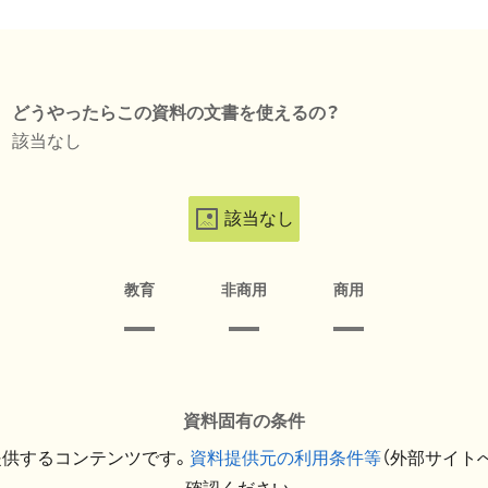
どうやったらこの資料の文書を使えるの？
該当なし
該当なし
教育
非商用
商用
資料固有の条件
提供するコンテンツです。
資料提供元の利用条件等
（外部サイト