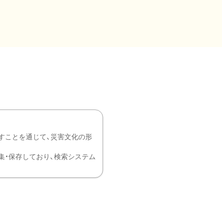
すことを通じて、災害文化の形
を中心に収集・保存しており、検索システム