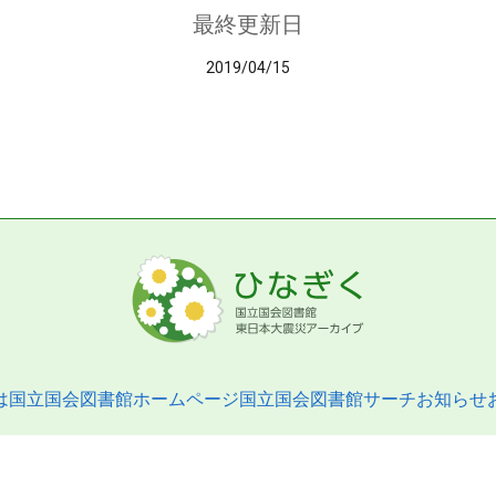
最終更新日
2019/04/15
は
国立国会図書館ホームページ
国立国会図書館サーチ
お知らせ
pyright © 2013- National Diet Library. All Rights Reserved.