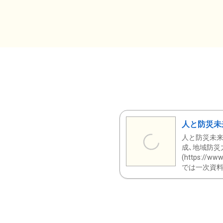
人と防災未
人と防災未来
成、地域防災
(https:/
では一次資料（