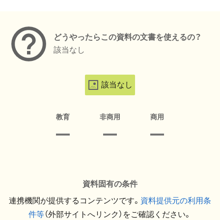
メタデータ
どうやったらこの資料の文書を使えるの？
該当なし
該当なし
教育
非商用
商用
資料固有の条件
連携機関が提供するコンテンツです。
資料提供元の利用条
件等
（外部サイトへリンク）をご確認ください。