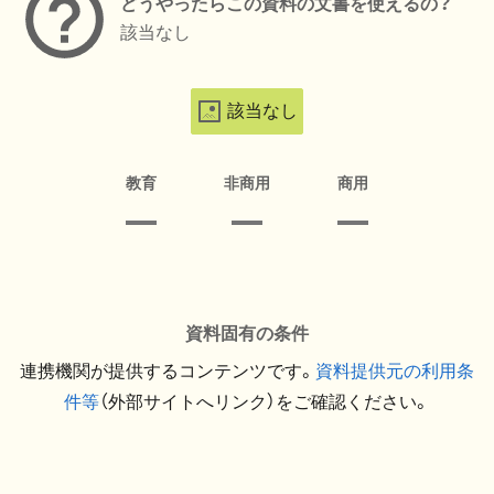
どうやったらこの資料の文書を使えるの？
該当なし
該当なし
教育
非商用
商用
資料固有の条件
連携機関が提供するコンテンツです。
資料提供元の利用条
件等
（外部サイトへリンク）をご確認ください。