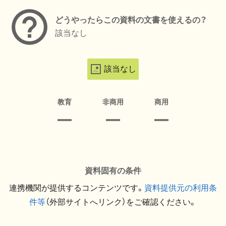
どうやったらこの資料の文書を使えるの？
該当なし
該当なし
教育
非商用
商用
資料固有の条件
連携機関が提供するコンテンツです。
資料提供元の利用条
件等
（外部サイトへリンク）をご確認ください。