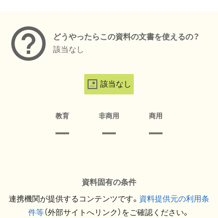
メタデータ
どうやったらこの資料の文書を使えるの？
該当なし
該当なし
教育
非商用
商用
資料固有の条件
連携機関が提供するコンテンツです。
資料提供元の利用条
件等
（外部サイトへリンク）をご確認ください。