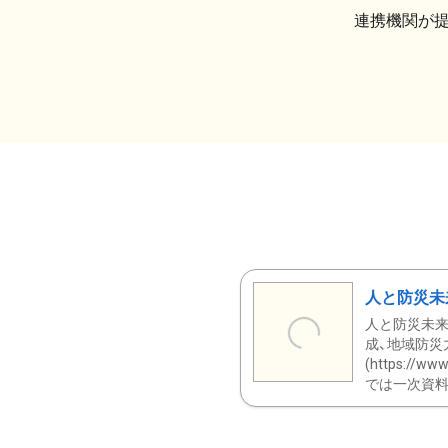
連携機関が
人と防災未
人と防災未来
成、地域防災
(https:/
では一次資料（