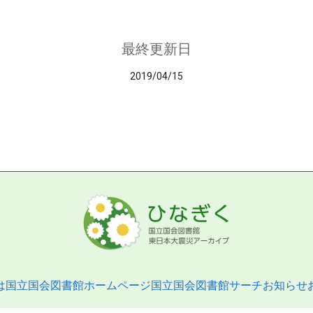
最終更新日
2019/04/15
は
国立国会図書館ホームページ
国立国会図書館サーチ
お知らせ