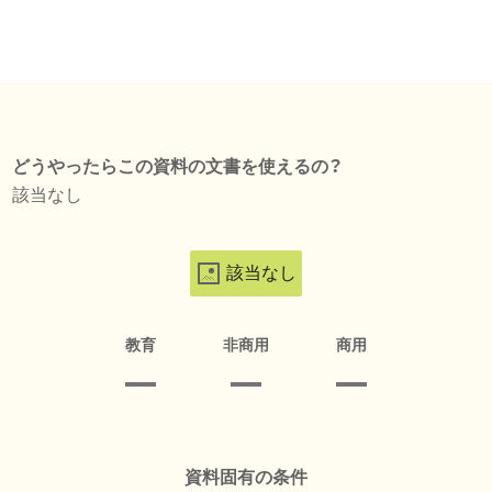
どうやったらこの資料の文書を使えるの？
該当なし
該当なし
教育
非商用
商用
資料固有の条件