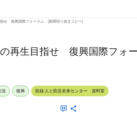
指せ 復興国際フォーラム (新聞切り抜きコピー)
の再生目指せ 復興国際フォー
状況
復興
収録:人と防災未来センター 資料室