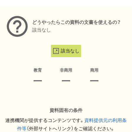
メタデータ
どうやったらこの資料の文書を使えるの？
該当なし
該当なし
教育
非商用
商用
資料固有の条件
連携機関が提供するコンテンツです。
資料提供元の利用条
件等
（外部サイトへリンク）をご確認ください。