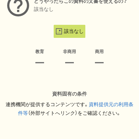
どうやったらこの資料の文書を使えるの？
該当なし
該当なし
教育
非商用
商用
資料固有の条件
連携機関が提供するコンテンツです。
資料提供元の利用条
件等
（外部サイトへリンク）をご確認ください。