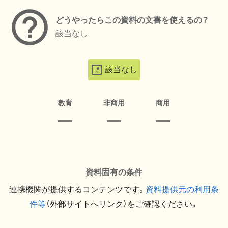
どうやったらこの資料の文書を使えるの？
該当なし
該当なし
教育
非商用
商用
資料固有の条件
連携機関が提供するコンテンツです。
資料提供元の利用条
件等
（外部サイトへリンク）をご確認ください。