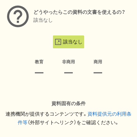
どうやったらこの資料の文書を使えるの？
該当なし
該当なし
教育
非商用
商用
資料固有の条件
連携機関が提供するコンテンツです。
資料提供元の利用条
件等
（外部サイトへリンク）をご確認ください。