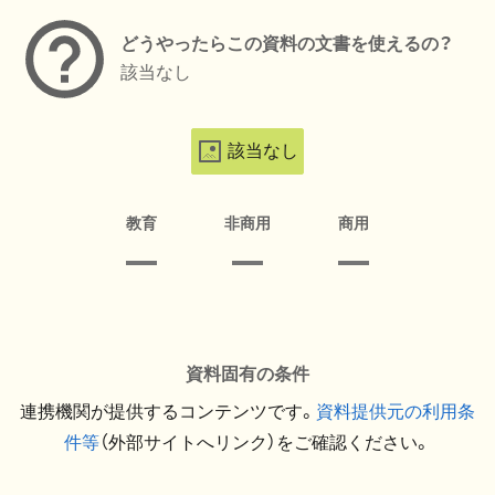
どうやったらこの資料の文書を使えるの？
該当なし
該当なし
教育
非商用
商用
資料固有の条件
連携機関が提供するコンテンツです。
資料提供元の利用条
件等
（外部サイトへリンク）をご確認ください。