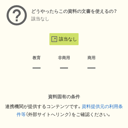
どうやったらこの資料の文書を使えるの？
該当なし
該当なし
教育
非商用
商用
資料固有の条件
連携機関が提供するコンテンツです。
資料提供元の利用条
件等
（外部サイトへリンク）をご確認ください。