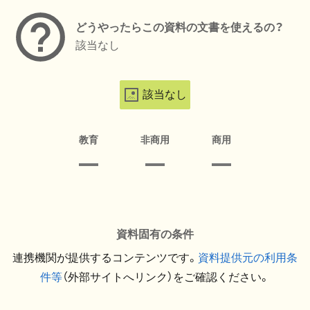
どうやったらこの資料の文書を使えるの？
該当なし
該当なし
教育
非商用
商用
資料固有の条件
連携機関が提供するコンテンツです。
資料提供元の利用条
件等
（外部サイトへリンク）をご確認ください。