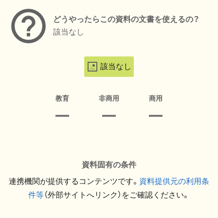
どうやったらこの資料の文書を使えるの？
該当なし
該当なし
教育
非商用
商用
資料固有の条件
連携機関が提供するコンテンツです。
資料提供元の利用条
件等
（外部サイトへリンク）をご確認ください。