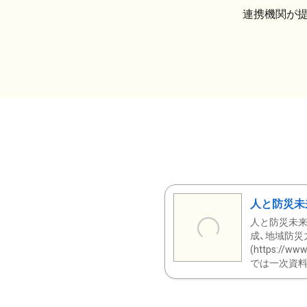
連携機関が
人と防災未
人と防災未来
成、地域防災
(https:/
では一次資料（