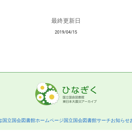
最終更新日
2019/04/15
は
国立国会図書館ホームページ
国立国会図書館サーチ
お知らせ