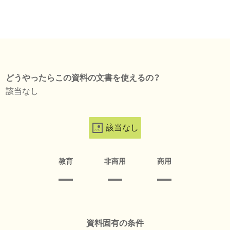
どうやったらこの資料の文書を使えるの？
該当なし
該当なし
教育
非商用
商用
資料固有の条件