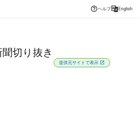
ヘルプ
English
新聞切り抜き
提供元サイトで表示