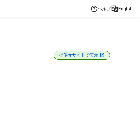
ヘルプ
English
提供元サイトで表示