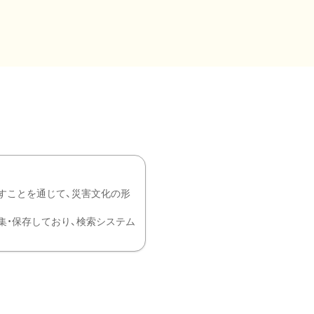
すことを通じて、災害文化の形
を中心に収集・保存しており、検索システム