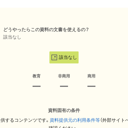
どうやったらこの資料の文書を使えるの？
該当なし
該当なし
教育
非商用
商用
資料固有の条件
提供するコンテンツです。
資料提供元の利用条件等
（外部サイト