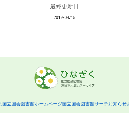
最終更新日
2019/04/15
は
国立国会図書館ホームページ
国立国会図書館サーチ
お知らせ
pyright © 2013- National Diet Library. All Rights Reserved.