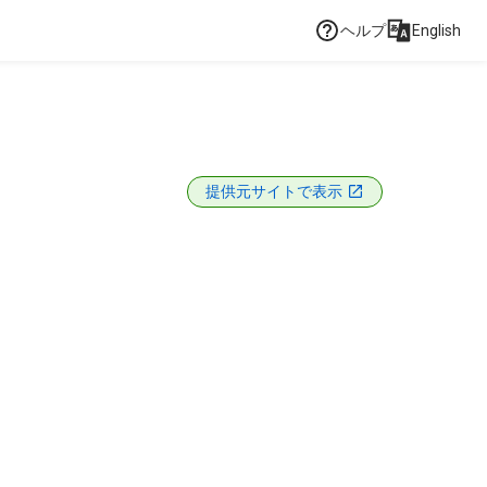
ヘルプ
English
提供元サイトで表示