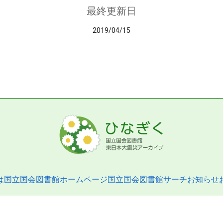
最終更新日
2019/04/15
は
国立国会図書館ホームページ
国立国会図書館サーチ
お知らせ
pyright © 2013- National Diet Library. All Rights Reserved.