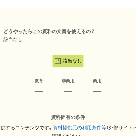
どうやったらこの資料の文書を使えるの？
該当なし
該当なし
教育
非商用
商用
資料固有の条件
提供するコンテンツです。
資料提供元の利用条件等
（外部サイト