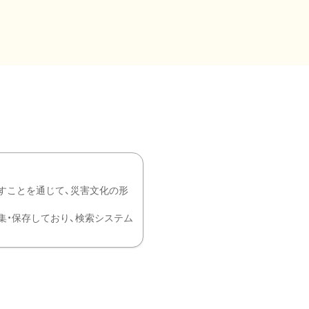
すことを通じて、災害文化の形
を中心に収集・保存しており、検索システム