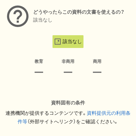
どうやったらこの資料の文書を使えるの？
該当なし
該当なし
教育
非商用
商用
資料固有の条件
連携機関が提供するコンテンツです。
資料提供元の利用条
件等
（外部サイトへリンク）をご確認ください。