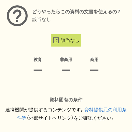
どうやったらこの資料の文書を使えるの？
該当なし
該当なし
教育
非商用
商用
資料固有の条件
連携機関が提供するコンテンツです。
資料提供元の利用条
件等
（外部サイトへリンク）をご確認ください。