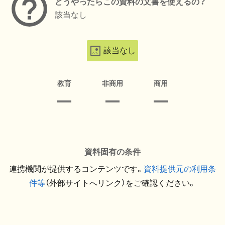
どうやったらこの資料の文書を使えるの？
該当なし
該当なし
教育
非商用
商用
資料固有の条件
連携機関が提供するコンテンツです。
資料提供元の利用条
件等
（外部サイトへリンク）をご確認ください。