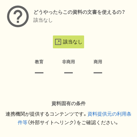
どうやったらこの資料の文書を使えるの？
該当なし
該当なし
教育
非商用
商用
資料固有の条件
連携機関が提供するコンテンツです。
資料提供元の利用条
件等
（外部サイトへリンク）をご確認ください。