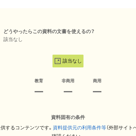
どうやったらこの資料の文書を使えるの？
該当なし
該当なし
教育
非商用
商用
資料固有の条件
提供するコンテンツです。
資料提供元の利用条件等
（外部サイト