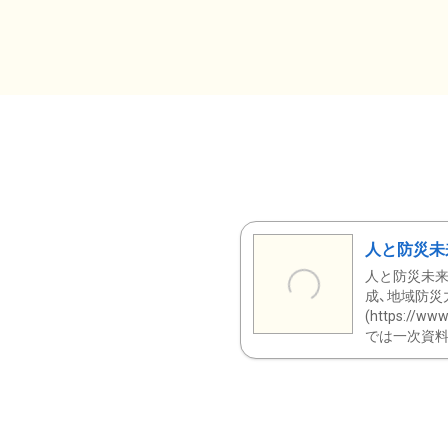
人と防災未
人と防災未来
成、地域防災
(https:/
では一次資料（