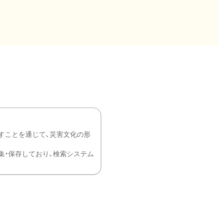
すことを通じて、災害文化の形
を中心に収集・保存しており、検索システム