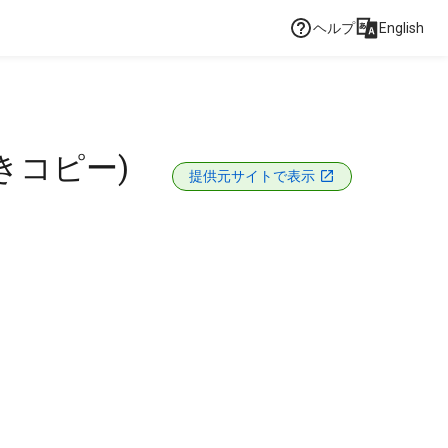
ヘルプ
English
きコピー)
提供元サイトで表示