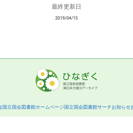
最終更新日
2019/04/15
は
国立国会図書館ホームページ
国立国会図書館サーチ
お知らせ
pyright © 2013- National Diet Library. All Rights Reserved.