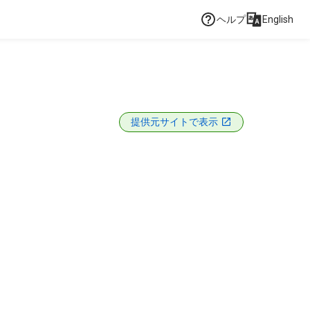
ヘルプ
English
提供元サイトで表示