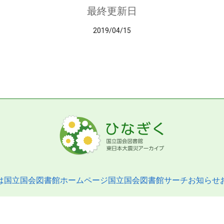
最終更新日
2019/04/15
は
国立国会図書館ホームページ
国立国会図書館サーチ
お知らせ
pyright © 2013- National Diet Library. All Rights Reserved.