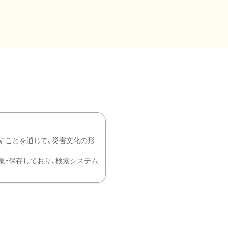
すことを通じて、災害文化の形
を中心に収集・保存しており、検索システム