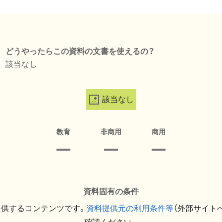
どうやったらこの資料の文書を使えるの？
該当なし
該当なし
教育
非商用
商用
資料固有の条件
提供するコンテンツです。
資料提供元の利用条件等
（外部サイト