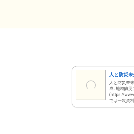
人と防災未
人と防災未来
成、地域防災
(https:/
では一次資料（