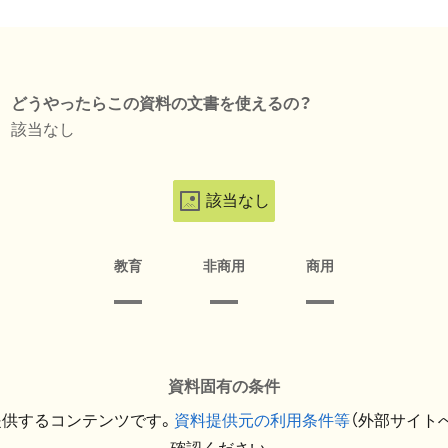
どうやったらこの資料の文書を使えるの？
該当なし
該当なし
教育
非商用
商用
資料固有の条件
提供するコンテンツです。
資料提供元の利用条件等
（外部サイト