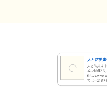
人と防災未
人と防災未来
成、地域防災
(https:/
では一次資料（