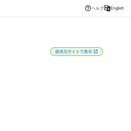
ヘルプ
English
提供元サイトで表示