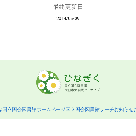
最終更新日
2014/05/09
は
国立国会図書館ホームページ
国立国会図書館サーチ
お知らせ
pyright © 2013- National Diet Library. All Rights Reserved.