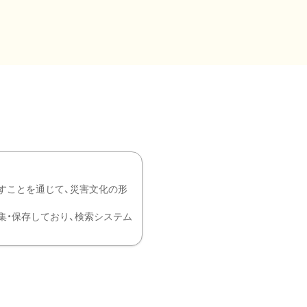
すことを通じて、災害文化の形
を中心に収集・保存しており、検索システム