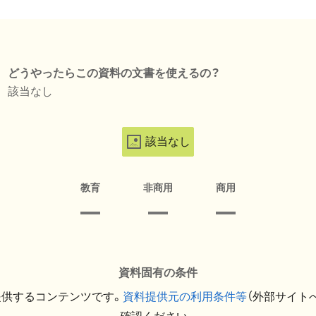
どうやったらこの資料の文書を使えるの？
該当なし
該当なし
教育
非商用
商用
資料固有の条件
提供するコンテンツです。
資料提供元の利用条件等
（外部サイト