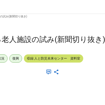
の試み(新聞切り抜き)
老人施設の試み(新聞切り抜き
状況
復興
収録:人と防災未来センター 資料室