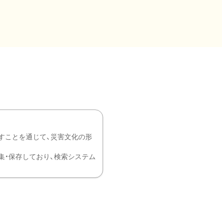
すことを通じて、災害文化の形
を中心に収集・保存しており、検索システム