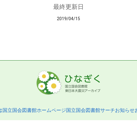
最終更新日
2019/04/15
は
国立国会図書館ホームページ
国立国会図書館サーチ
お知らせ
pyright © 2013- National Diet Library. All Rights Reserved.