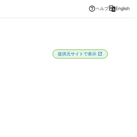
ヘルプ
English
)
提供元サイトで表示