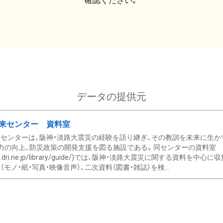
確認ください。
データの提供元
来センター 資料室
センターは、阪神・淡路大震災の経験を語り継ぎ、その教訓を未来に生か
力の向上、防災政策の開発支援を図る施設である。同センターの資料室
/www.dri.ne.jp/library/guide/)では、阪神・淡路大震災に関する資料
モノ・紙・写真・映像音声）、二次資料（図書・雑誌）を検...