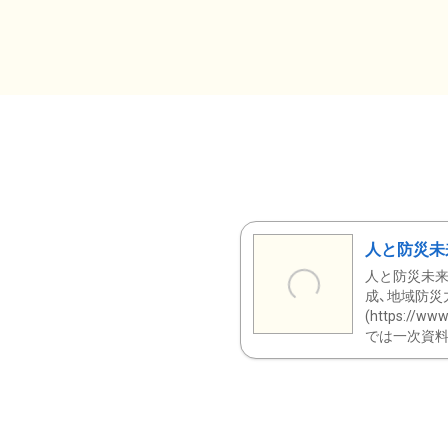
人と防災未
人と防災未来
成、地域防災
(https:/
では一次資料（