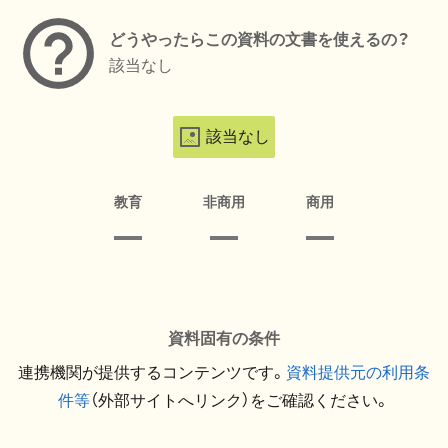
どうやったらこの資料の文書を使えるの？
該当なし
該当なし
教育
非商用
商用
資料固有の条件
連携機関が提供するコンテンツです。
資料提供元の利用条
件等
（外部サイトへリンク）をご確認ください。