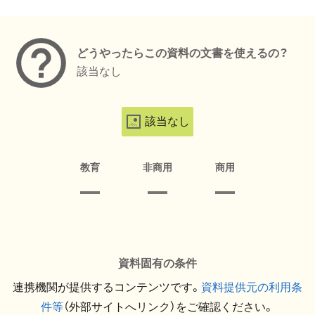
メタデータ
どうやったらこの資料の文書を使えるの？
該当なし
該当なし
教育
非商用
商用
資料固有の条件
連携機関が提供するコンテンツです。
資料提供元の利用条
件等
（外部サイトへリンク）をご確認ください。