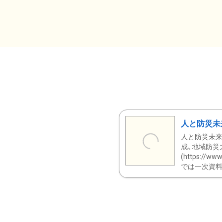
人と防災未
人と防災未来
成、地域防災
(https:/
では一次資料（