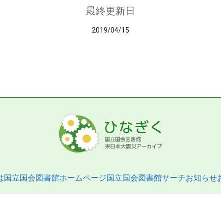
最終更新日
2019/04/15
は
国立国会図書館ホームページ
国立国会図書館サーチ
お知らせ
pyright © 2013- National Diet Library. All Rights Reserved.