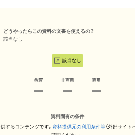
どうやったらこの資料の文書を使えるの？
該当なし
該当なし
教育
非商用
商用
資料固有の条件
提供するコンテンツです。
資料提供元の利用条件等
（外部サイト