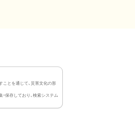
すことを通じて、災害文化の形
を中心に収集・保存しており、検索システム