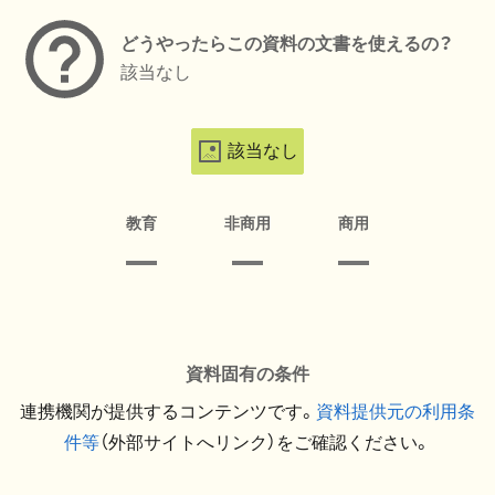
どうやったらこの資料の文書を使えるの？
該当なし
該当なし
教育
非商用
商用
資料固有の条件
連携機関が提供するコンテンツです。
資料提供元の利用条
件等
（外部サイトへリンク）をご確認ください。