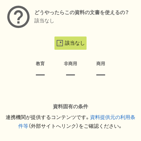
どうやったらこの資料の文書を使えるの？
該当なし
該当なし
教育
非商用
商用
資料固有の条件
連携機関が提供するコンテンツです。
資料提供元の利用条
件等
（外部サイトへリンク）をご確認ください。