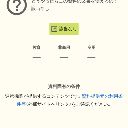
どうやったらこの資料の文書を使えるの？
該当なし
該当なし
教育
非商用
商用
資料固有の条件
連携機関が提供するコンテンツです。
資料提供元の利用条
件等
（外部サイトへリンク）をご確認ください。