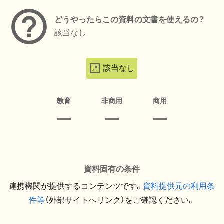
どうやったらこの資料の文書を使えるの？
該当なし
該当なし
教育
非商用
商用
資料固有の条件
連携機関が提供するコンテンツです。
資料提供元の利用条
件等
（外部サイトへリンク）をご確認ください。