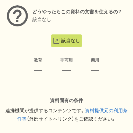
どうやったらこの資料の文書を使えるの？
該当なし
該当なし
教育
非商用
商用
資料固有の条件
連携機関が提供するコンテンツです。
資料提供元の利用条
件等
（外部サイトへリンク）をご確認ください。