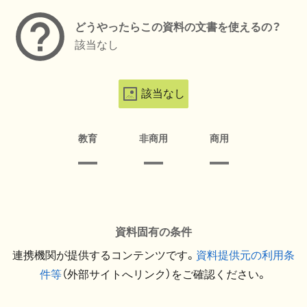
どうやったらこの資料の文書を使えるの？
該当なし
該当なし
教育
非商用
商用
資料固有の条件
連携機関が提供するコンテンツです。
資料提供元の利用条
件等
（外部サイトへリンク）をご確認ください。