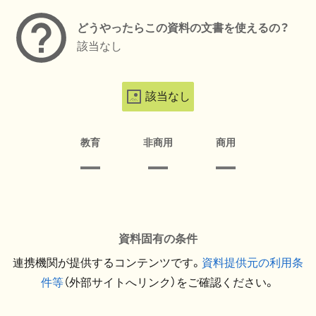
どうやったらこの資料の文書を使えるの？
該当なし
該当なし
教育
非商用
商用
資料固有の条件
連携機関が提供するコンテンツです。
資料提供元の利用条
件等
（外部サイトへリンク）をご確認ください。